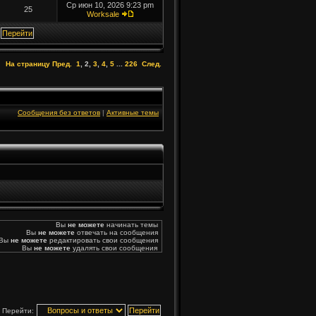
Ср июн 10, 2026 9:23 pm
25
Worksale
На страницу
Пред.
1
,
2
,
3
,
4
,
5
...
226
След.
Сообщения без ответов
|
Активные темы
Вы
не можете
начинать темы
Вы
не можете
отвечать на сообщения
Вы
не можете
редактировать свои сообщения
Вы
не можете
удалять свои сообщения
Перейти: