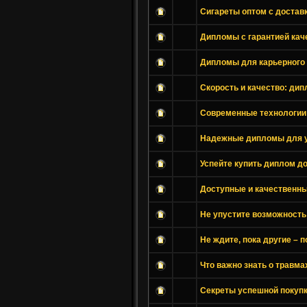
Сигареты оптом с доставк
Дипломы с гарантией кач
Дипломы для карьерного 
Скорость и качество: дип
Современные технологии
Надежные дипломы для у
Успейте купить диплом до
Доступные и качественны
Не упустите возможность
Не ждите, пока другие – 
Что важно знать о травма
Секреты успешной покуп