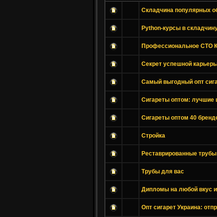
Складчина популярных о
Python-курсы в складчин
Профессиональное СТО К
Секрет успешной карьеры
Самый выгодный опт сига
Сигареты оптом: лучшие 
Сигареты оптом 40 бренд
Стройка
Реставрированные трубы 
Трубы для вас
Дипломы на любой вкус и
Опт сигарет Украина: отп