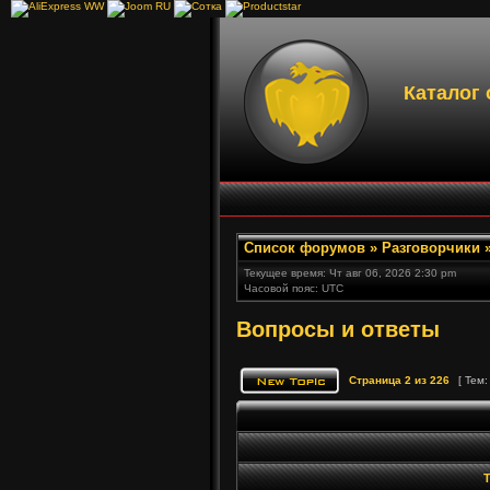
Каталог 
Список форумов
»
Разговорчики
Текущее время: Чт авг 06, 2026 2:30 pm
Часовой пояс: UTC
Вопросы и ответы
Страница
2
из
226
[ Тем:
Т