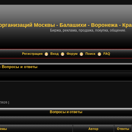
организаций Москвы - Балашихи - Воронежа - Кр
Биржа, реклама, продажа, покупка, общение.
Регистрация
Вход
Форум
Поиск
FAQ
»
Вопросы и ответы
 5626 ]
Вопросы и ответы
емы
Автор
Ответы