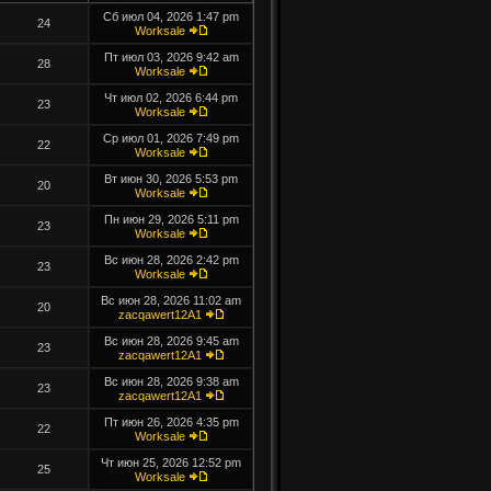
Сб июл 04, 2026 1:47 pm
24
Worksale
Пт июл 03, 2026 9:42 am
28
Worksale
Чт июл 02, 2026 6:44 pm
23
Worksale
Ср июл 01, 2026 7:49 pm
22
Worksale
Вт июн 30, 2026 5:53 pm
20
Worksale
Пн июн 29, 2026 5:11 pm
23
Worksale
Вс июн 28, 2026 2:42 pm
23
Worksale
Вс июн 28, 2026 11:02 am
20
zacqawert12A1
Вс июн 28, 2026 9:45 am
23
zacqawert12A1
Вс июн 28, 2026 9:38 am
23
zacqawert12A1
Пт июн 26, 2026 4:35 pm
22
Worksale
Чт июн 25, 2026 12:52 pm
25
Worksale