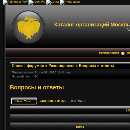
Каталог организаций Москвы
Би
Регистрация
В
Список форумов
»
Разговорчики
»
Вопросы и ответы
Текущее время: Вс авг 09, 2026 11:41 am
Часовой пояс: UTC
Вопросы и ответы
Страница
2
из
226
[ Тем: 5628 ]
В
Темы