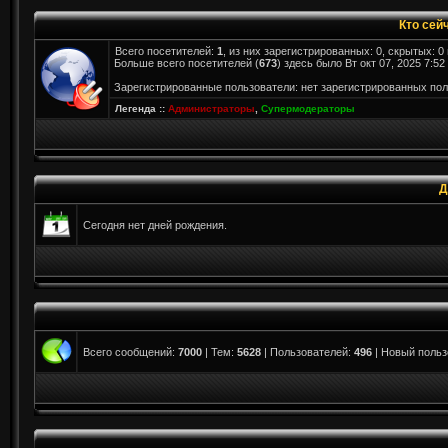
Кто сей
Всего посетителей:
1
, из них зарегистрированных: 0, скрытых: 0
Больше всего посетителей (
673
) здесь было Вт окт 07, 2025 7:52
Зарегистрированные пользователи: нет зарегистрированных по
Легенда ::
Администраторы
,
Супермодераторы
Д
Сегодня нет дней рождения.
Всего сообщений:
7000
| Тем:
5628
| Пользователей:
496
| Новый польз