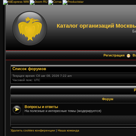
Каталог организаций Москвы
Би
Регистрация
В
Список форумов
Текущее время: Сб авг 08, 2026 7:22 am
Часовой пояс: UTC
Р
Форум
Вопросы и ответы
На полезные и интересные темы (модерируется)
Удалить cookies конференции
|
Наша команда