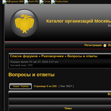
Каталог организаций Москвы
Би
Регистрация
В
Список форумов
»
Разговорчики
»
Вопросы и ответы
Текущее время: Пт авг 07, 2026 3:27 am
Часовой пояс: UTC
Вопросы и ответы
Страница
3
из
226
[ Тем: 5627 ]
В
Темы