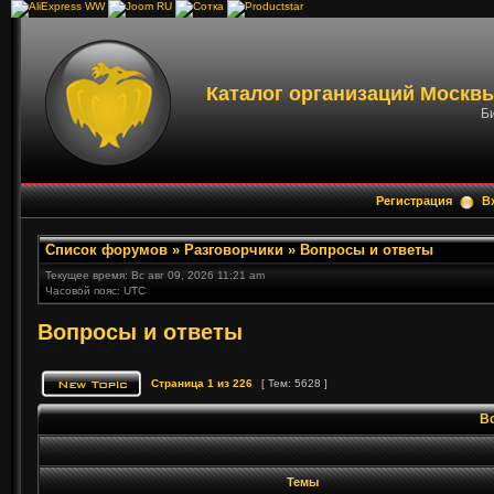
Каталог организаций Москвы
Би
Регистрация
В
Список форумов
»
Разговорчики
»
Вопросы и ответы
Текущее время: Вс авг 09, 2026 11:21 am
Часовой пояс: UTC
Вопросы и ответы
Страница
1
из
226
[ Тем: 5628 ]
В
Темы