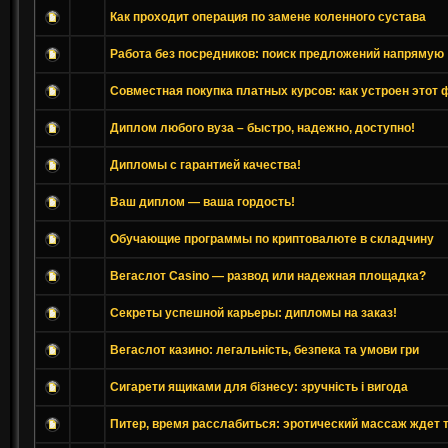
Как проходит операция по замене коленного сустава
Работа без посредников: поиск предложений напрямую
Совместная покупка платных курсов: как устроен этот
Диплом любого вуза – быстро, надежно, доступно!
Дипломы с гарантией качества!
Ваш диплом — ваша гордость!
Обучающие программы по криптовалюте в складчину
Вегаслот Casino — развод или надежная площадка?
Секреты успешной карьеры: дипломы на заказ!
Вегаслот казино: легальність, безпека та умови гри
Сигарети ящиками для бізнесу: зручність і вигода
Питер, время расслабиться: эротический массаж ждет 