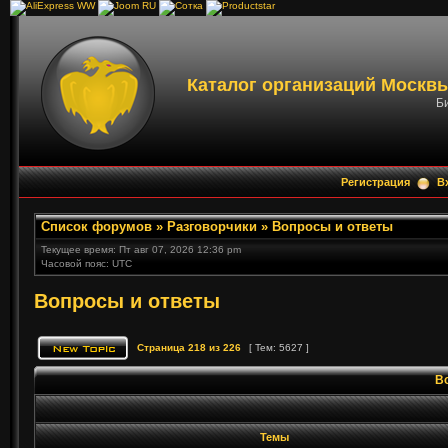
Каталог организаций Москвы
Би
Регистрация
В
Список форумов
»
Разговорчики
»
Вопросы и ответы
Текущее время: Пт авг 07, 2026 12:36 pm
Часовой пояс: UTC
Вопросы и ответы
Страница
218
из
226
[ Тем: 5627 ]
В
Темы